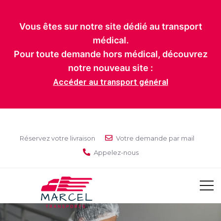
Vous êtes sur notre site dédié au transport
médical.
Pour toute demande hors médical, découvrez
notre nouveau site :
Accéder au transport général
Réservez votre livraison
Votre demande par mail
Appelez-nous