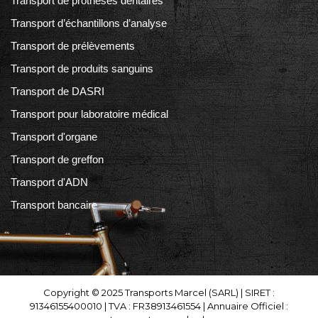
Transport de prothèses dentaires
Transport d’échantillons d’analyse
Transport de prélèvements
Transport de produits sanguins
Transport de DASRI
Transport pour laboratoire médical
Transport d'organe
Transport de greffon
Transport d'ADN
Transport bancaire
Copyright © 2025 Transports Marcel (SARL) | SIRET :
91346155400010 | TVA : FR38913461554 | Annuaire Officiel :